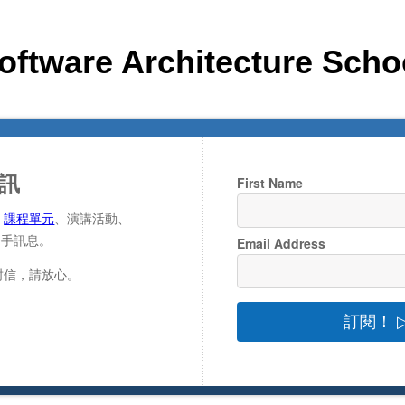
oftware Architecture Scho
訊
First Name
、
課程單元
、演講活動、
第一手訊息。
Email Address
封信，請放心。
訂閱！